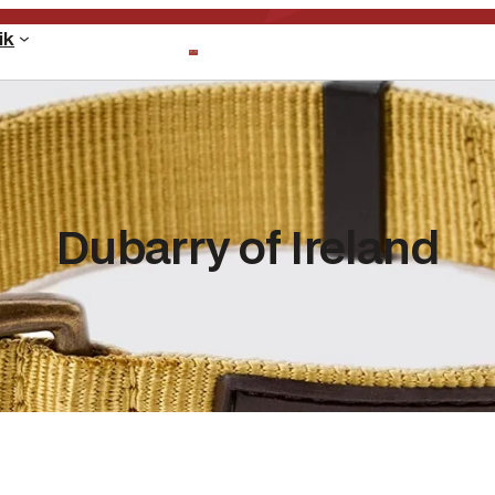
ik
Dubarry of Ireland