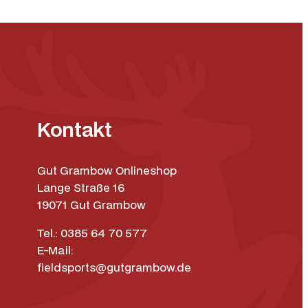
Kontakt
Gut Grambow Onlineshop
Lange Straße 16
19071 Gut Grambow
Tel.: 0385 64 70 577
E-Mail:
fieldsports@gutgrambow.de