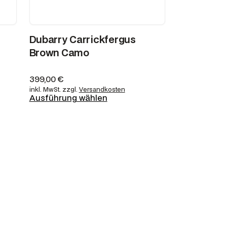
Dubarry Carrickfergus
Brown Camo
399,00
€
inkl. MwSt.
zzgl.
Versandkosten
Ausführung wählen