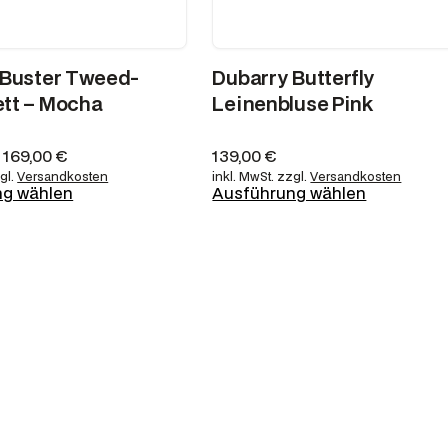
 Buster Tweed-
Dubarry Butterfly
tt – Mocha
Leinenbluse Pink
–
169,00
€
139,00
€
gl.
Versandkosten
inkl. MwSt.
zzgl.
Versandkosten
ng wählen
Ausführung wählen