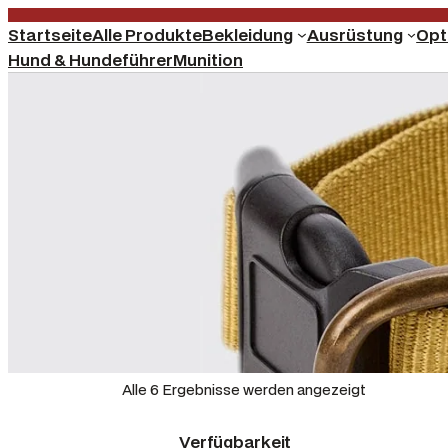
Startseite
Alle Produkte
Bekleidung
Ausrüstung
Opt
Hund & Hundeführer
Munition
Alle 6 Ergebnisse werden angezeigt
Verfügbarkeit