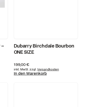
 –
Dubarry Birchdale Bourbon
ONE SIZE
199,00
€
inkl. MwSt.
zzgl.
Versandkosten
In den Warenkorb