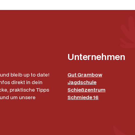
Unternehmen
und bleib up to date!
Gut Grambow
nfos direkt in dein
Jagdschule
cke, praktische Tipps
Schießzentrum
rund um unsere
Schmiede 16