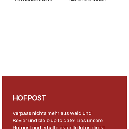
HOFPOST
Verpass nichts mehr aus Wald und
Revier und bleib up to date! Lies unsere
Hofpost und erhalte aktuelle Infos direkt