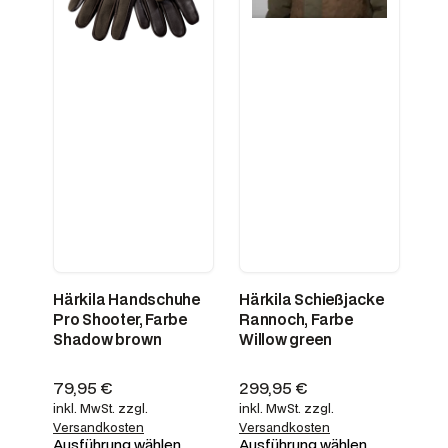
Härkila Handschuhe
Härkila Schießjacke
Pro Shooter, Farbe
Rannoch, Farbe
Shadow brown
Willow green
79,95
€
299,95
€
inkl. MwSt.
zzgl.
inkl. MwSt.
zzgl.
Versandkosten
Versandkosten
Ausführung wählen
Ausführung wählen